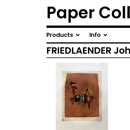
Paper Col
Products
Info
FRIEDLAENDER Jo