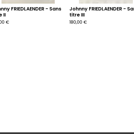
nny FRIEDLAENDER - Sans
Johnny FRIEDLAENDER - Sa
e II
titre III
,00
€
180,00
€